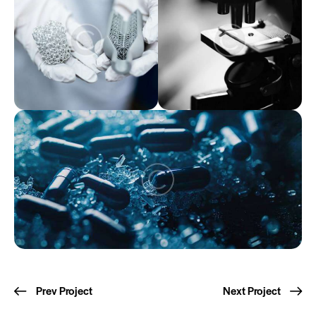
Post
Prev Project
Next Project
navigation