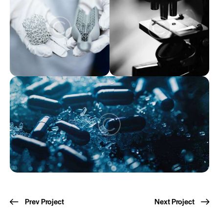
Post
Prev Project
Next Project
navigation