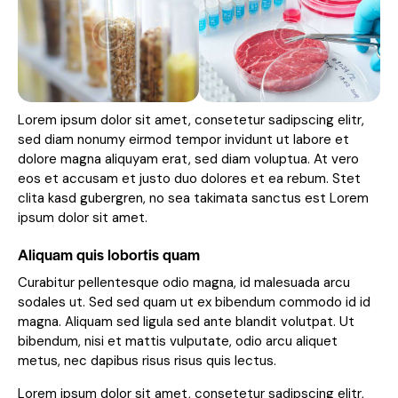
Lorem ipsum dolor sit amet, consetetur sadipscing elitr,
sed diam nonumy eirmod tempor invidunt ut labore et
dolore magna aliquyam erat, sed diam voluptua. At vero
eos et accusam et justo duo dolores et ea rebum. Stet
clita kasd gubergren, no sea takimata sanctus est Lorem
ipsum dolor sit amet.
Aliquam quis lobortis quam
Curabitur pellentesque odio magna, id malesuada arcu
sodales ut. Sed sed quam ut ex bibendum commodo id id
magna. Aliquam sed ligula sed ante blandit volutpat. Ut
bibendum, nisi et mattis vulputate, odio arcu aliquet
metus, nec dapibus risus risus quis lectus.
Lorem ipsum dolor sit amet, consetetur sadipscing elitr,