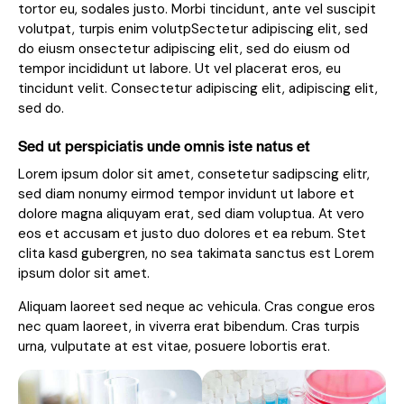
tortor eu, sodales justo. Morbi tincidunt, ante vel suscipit
volutpat, turpis enim volutpSectetur adipiscing elit, sed
do eiusm onsectetur adipiscing elit, sed do eiusm od
tempor incididunt ut labore. Ut vel placerat eros, eu
tincidunt velit. Consectetur adipiscing elit, adipiscing elit,
sed do.
Sed ut perspiciatis unde omnis iste natus et
Lorem ipsum dolor sit amet, consetetur sadipscing elitr,
sed diam nonumy eirmod tempor invidunt ut labore et
dolore magna aliquyam erat, sed diam voluptua. At vero
eos et accusam et justo duo dolores et ea rebum. Stet
clita kasd gubergren, no sea takimata sanctus est Lorem
ipsum dolor sit amet.
Aliquam laoreet sed neque ac vehicula. Cras congue eros
nec quam laoreet, in viverra erat bibendum. Cras turpis
urna, vulputate at est vitae, posuere lobortis erat.