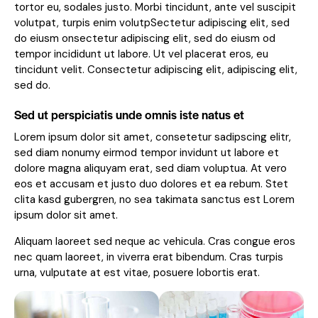
tortor eu, sodales justo. Morbi tincidunt, ante vel suscipit
volutpat, turpis enim volutpSectetur adipiscing elit, sed
do eiusm onsectetur adipiscing elit, sed do eiusm od
tempor incididunt ut labore. Ut vel placerat eros, eu
tincidunt velit. Consectetur adipiscing elit, adipiscing elit,
sed do.
Sed ut perspiciatis unde omnis iste natus et
Lorem ipsum dolor sit amet, consetetur sadipscing elitr,
sed diam nonumy eirmod tempor invidunt ut labore et
dolore magna aliquyam erat, sed diam voluptua. At vero
eos et accusam et justo duo dolores et ea rebum. Stet
clita kasd gubergren, no sea takimata sanctus est Lorem
ipsum dolor sit amet.
Aliquam laoreet sed neque ac vehicula. Cras congue eros
nec quam laoreet, in viverra erat bibendum. Cras turpis
urna, vulputate at est vitae, posuere lobortis erat.