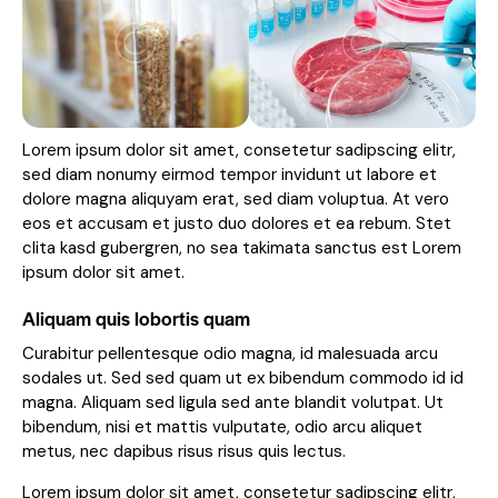
Lorem ipsum dolor sit amet, consetetur sadipscing elitr,
sed diam nonumy eirmod tempor invidunt ut labore et
dolore magna aliquyam erat, sed diam voluptua. At vero
eos et accusam et justo duo dolores et ea rebum. Stet
clita kasd gubergren, no sea takimata sanctus est Lorem
ipsum dolor sit amet.
Aliquam quis lobortis quam
Curabitur pellentesque odio magna, id malesuada arcu
sodales ut. Sed sed quam ut ex bibendum commodo id id
magna. Aliquam sed ligula sed ante blandit volutpat. Ut
bibendum, nisi et mattis vulputate, odio arcu aliquet
metus, nec dapibus risus risus quis lectus.
Lorem ipsum dolor sit amet, consetetur sadipscing elitr,