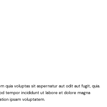
quia voluptas sit aspernatur aut odit aut fugit, quia.
smod tempor incididunt ut labore et dolore magna
tation ipsam voluptatem.