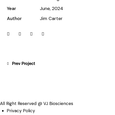
Year
June, 2024
Author
Jim Carter
Post
Prev Project
navigation
All Right Reserved @ VJ Biosciences
Privacy Policy