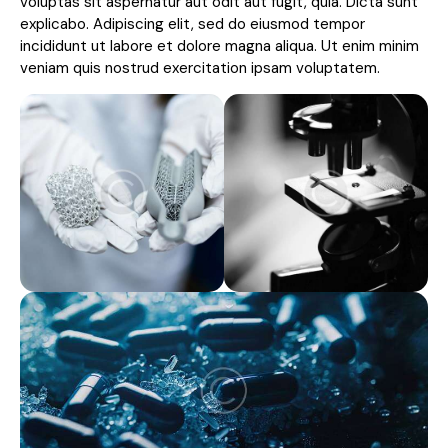
voluptas sit aspernatur aut odit aut fugit, quia. Dicta sunt
explicabo. Adipiscing elit, sed do eiusmod tempor
incididunt ut labore et dolore magna aliqua. Ut enim minim
veniam quis nostrud exercitation ipsam voluptatem.