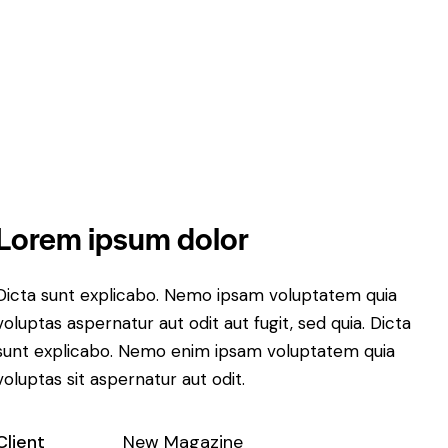
Lorem ipsum dolor
Dicta sunt explicabo. Nemo ipsam voluptatem quia
voluptas aspernatur aut odit aut fugit, sed quia. Dicta
sunt explicabo. Nemo enim ipsam voluptatem quia
voluptas sit aspernatur aut odit.
Client
New Magazine