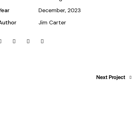
Year
December, 2023
Author
Jim Carter
Next Project