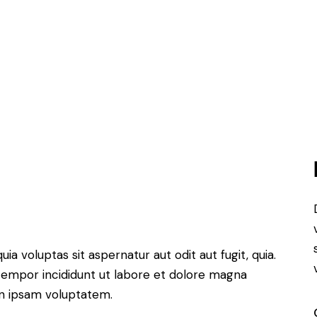
 voluptas sit aspernatur aut odit aut fugit, quia.
 tempor incididunt ut labore et dolore magna
on ipsam voluptatem.