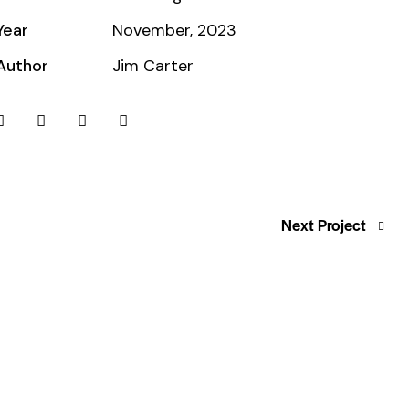
Year
November, 2023
Author
Jim Carter
Next Project