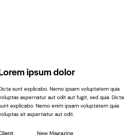
Lorem ipsum dolor
Dicta sunt explicabo. Nemo ipsam voluptatem quia
voluptas aspernatur aut odit aut fugit, sed quia. Dicta
sunt explicabo. Nemo enim ipsam voluptatem quia
voluptas sit aspernatur aut odit.
Client
New Magazine