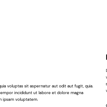
 voluptas sit aspernatur aut odit aut fugit, quia.
 tempor incididunt ut labore et dolore magna
on ipsam voluptatem.