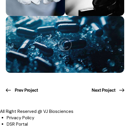
Post
Prev Project
Next Project
navigation
All Right Reserved @ VJ Biosciences
Privacy Policy
DSR Portal